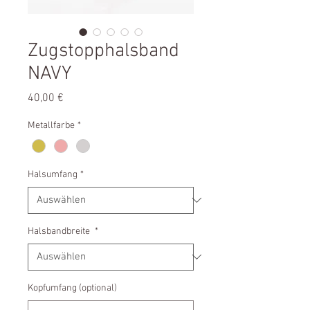
Zugstopphalsband
NAVY
Preis
40,00 €
Metallfarbe
*
Halsumfang
*
Halsbandbreite
*
Kopfumfang (optional)