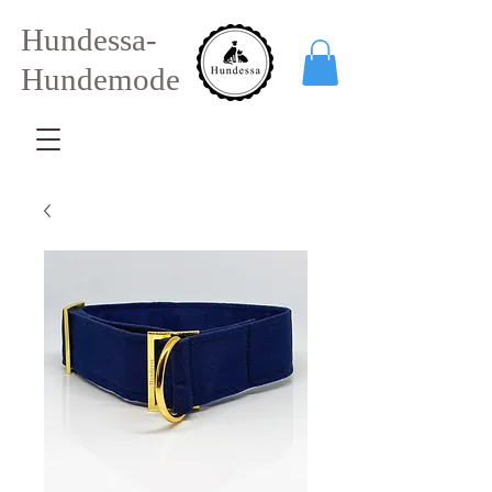
Hundessa-
Hundemode