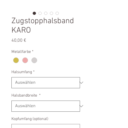
Zugstopphalsband
KARO
Preis
40,00 €
Metallfarbe
*
Halsumfang
*
Halsbandbreite
*
Kopfumfang (optional)