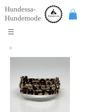
Hundessa-
Hundemode