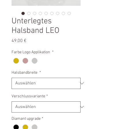
Unterlegtes
Halsband LEO
Preis
49,00 €
Farbe Logo Applikation
*
Halsbandbreite
*
Verschlussvariante
*
Diamant upgrade
*