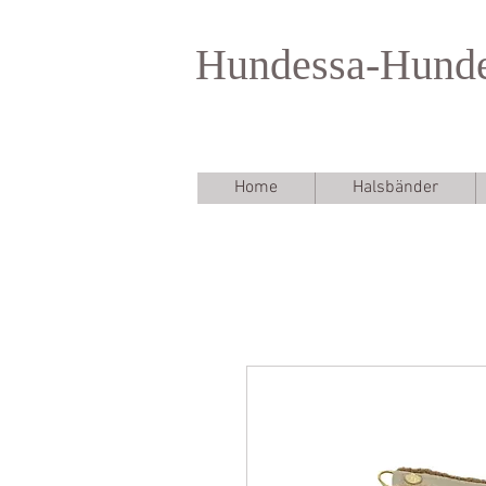
Hundessa-Hund
Home
Halsbänder