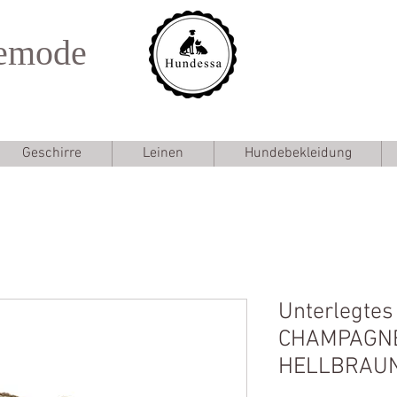
emode
Geschirre
Leinen
Hundebekleidung
Unterlegtes
CHAMPAGNE
HELLBRAU