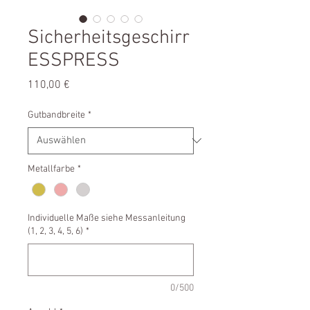
Sicherheitsgeschirr
ESSPRESS
Preis
110,00 €
Gutbandbreite
*
Metallfarbe
*
Individuelle Maße siehe Messanleitung
(1, 2, 3, 4, 5, 6)
*
0/500