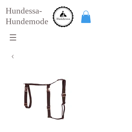
Hundessa-
Hundemode