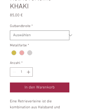
KHAKI
Preis
85,00 €
Gutbandbreite
*
Metallfarbe
*
Anzahl
*
In den Warenkorb
Eine Retrieverleine ist die
kombination aus Halsband und