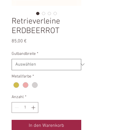
Retrieverleine
ERDBEERROT
Preis
85,00 €
Gutbandbreite
*
Metallfarbe
*
Anzahl
*
In den Warenkorb