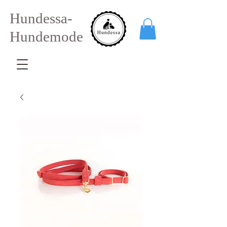
Hundessa-
Hundemode