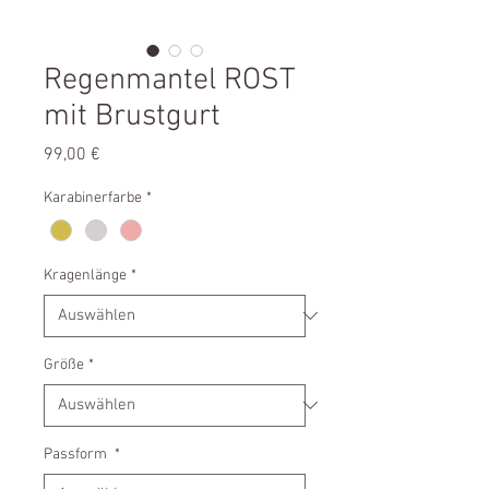
Regenmantel ROST
mit Brustgurt
Preis
99,00 €
Karabinerfarbe
*
Kragenlänge
*
Größe
*
Passform
*