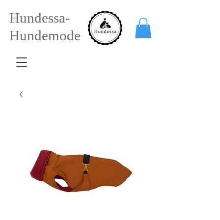
Hundessa-
Hundemode