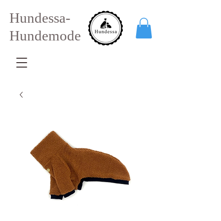
Hundessa-
Hundemode