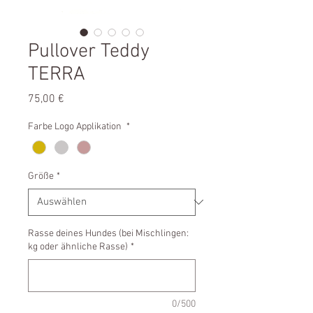
Pullover Teddy
TERRA
Preis
75,00 €
Farbe Logo Applikation
*
Größe
*
Rasse deines Hundes (bei Mischlingen:
kg oder ähnliche Rasse)
*
0/500