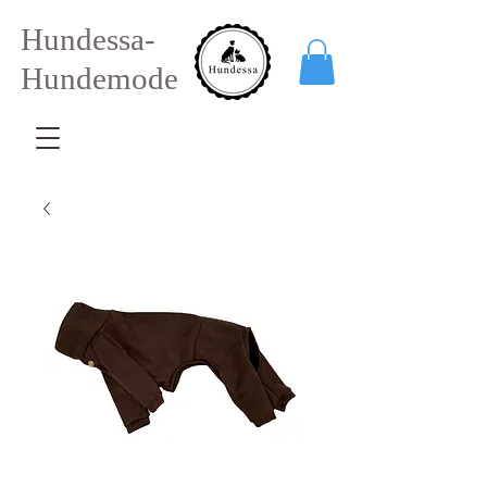
Hundessa-
Hundemode