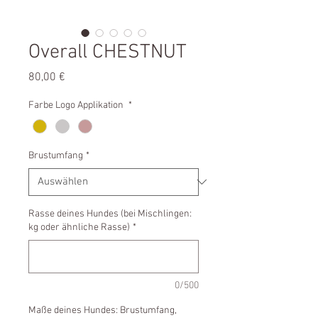
Overall CHESTNUT
Preis
80,00 €
Farbe Logo Applikation
*
Brustumfang
*
Rasse deines Hundes (bei Mischlingen:
kg oder ähnliche Rasse)
*
0/500
Maße deines Hundes: Brustumfang,