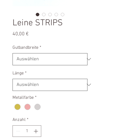
Leine STRIPS
Preis
40,00 €
Gutbandbreite
*
Länge
*
Metallfarbe
*
Anzahl
*