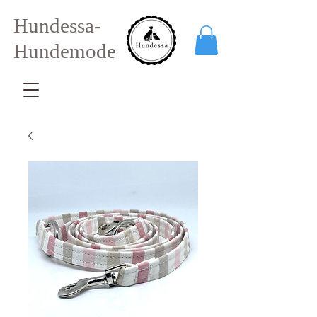
Hundessa-
Hundemode