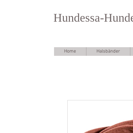
Hundessa-Hund
Home
Halsbänder