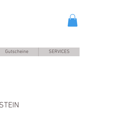
Gutscheine
SERVICES
STEIN