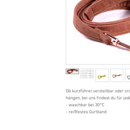
Ob kurzführer,verstellbar oder c
hängen, bei uns findest du für je
- waschbar bei 30°C
- reißfestes Gurtband