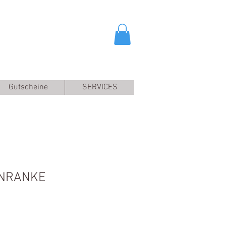
Gutscheine
SERVICES
ENRANKE