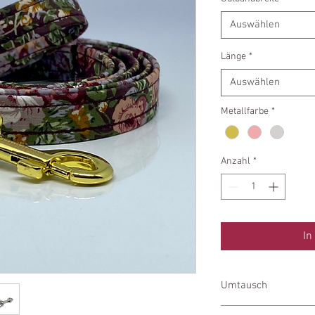
Auswählen
Länge
*
Auswählen
Metallfarbe
*
Anzahl
*
In
Umtausch
Unsere Leinen können