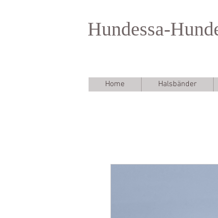
Hundessa-Hund
Home
Halsbänder