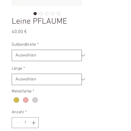
Leine PFLAUME
Preis
40,00 €
Gutbandbreite
*
Länge
*
Metallfarbe
*
Anzahl
*