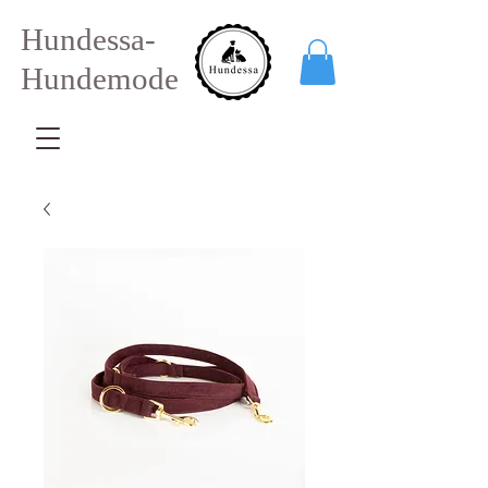
Hundessa-
Hundemode