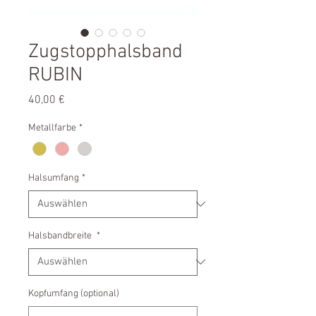
Zugstopphalsband
RUBIN
Preis
40,00 €
Metallfarbe
*
Halsumfang
*
Halsbandbreite
*
Kopfumfang (optional)