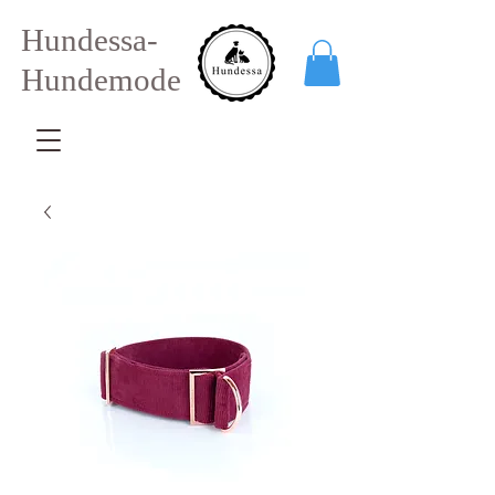
Hundessa-
Hundemode