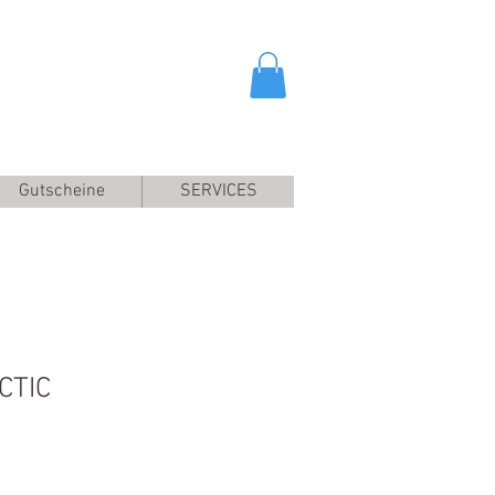
Gutscheine
SERVICES
CTIC