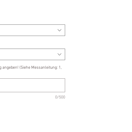
g angeben! (Siehe Messanleitung: 1,
0/500