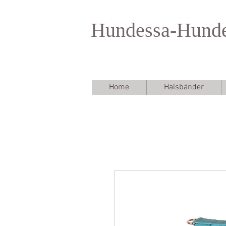
Hundessa-Hund
Home
Halsbänder