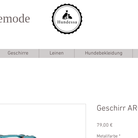
emode
Geschirre
Leinen
Hundebekleidung
Geschirr AR
Preis
79,00 €
Metallfarbe
*