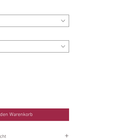
 den Warenkorb
cht