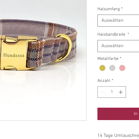
Halsumfang
*
Auswählen
Halsbandbreite
*
Auswählen
Metallfarbe
*
Anzahl
*
In
14 Tage Umtauschre