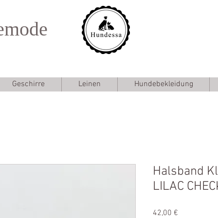
emode
Geschirre
Leinen
Hundebekleidung
Halsband Kl
LILAC CHEC
Preis
42,00 €