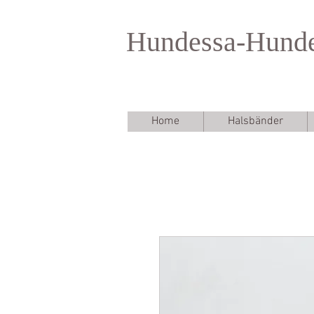
Hundessa-Hund
Home
Halsbänder