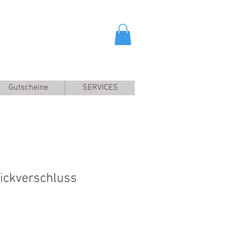
Gutscheine
SERVICES
ickverschluss