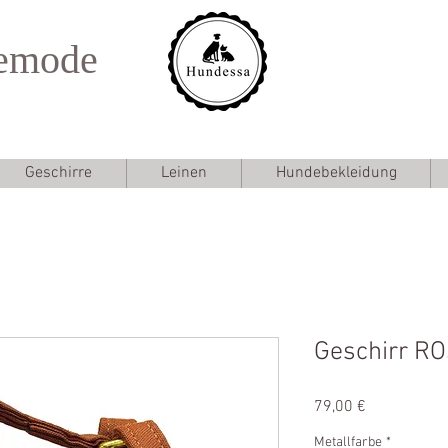
emode
Geschirre
Leinen
Hundebekleidung
Geschirr R
Preis
79,00 €
Metallfarbe
*