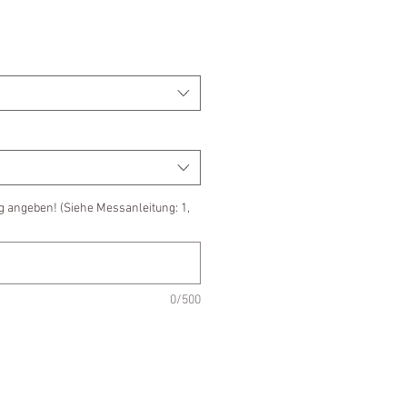
g angeben! (Siehe Messanleitung: 1,
0/500