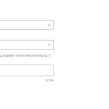
g angeben! (Siehe Messanleitung: 1,
0/500