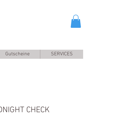
Gutscheine
SERVICES
IDNIGHT CHECK