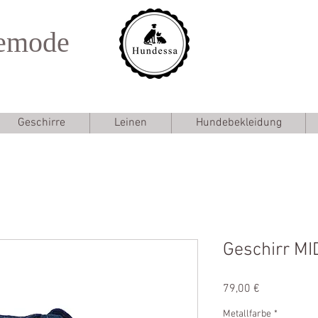
emode
Geschirre
Leinen
Hundebekleidung
Geschirr M
Preis
79,00 €
Metallfarbe
*