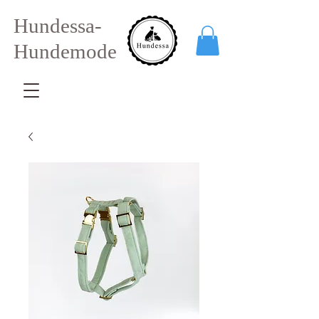
Hundessa-
Hundemode