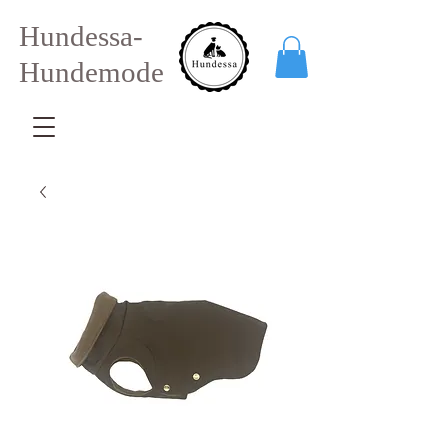
Hundessa-
Hundemode