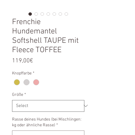
Frenchie
Hundemantel
Softshell TAUPE mit
Fleece TOFFEE
Price
119,00€
Knopffarbe
*
Größe
*
Rasse deines Hundes (bei Mischlingen:
kg oder ähnliche Rasse)
*